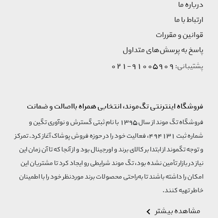
درباره ما
ارتباط با ما
قوانین و مقررات
پاسخ به پرسش‌های متداول
91005909-021
پشتیبانی:
فروشگاه اینترنتی تگ‌موند، انتخابی همراه بااصالت و ضمانت
فروشگاه تگ موند از سال 1395 با نام ثبتی گسترش و نوآوری تگین و
شماره ثبت 494131، فعالیت خود را در حوزه فروش پوشاک آغاز کرد. تمرکز
و توجه تگموند از ابتدا بر کالای برند و اورجینال بود و از آنجا که تا آن زمان این
نیاز در بازار تأمین نشده بود، تگ موند شرایطی رو ایجاد کرد تا مشتریان این
امکان را داشته باشند تا به‌راحتی محصولات برند مورد‌نظر خود را با اطمینان
خاطر تهیه کنند.
مشاهده بیشتر