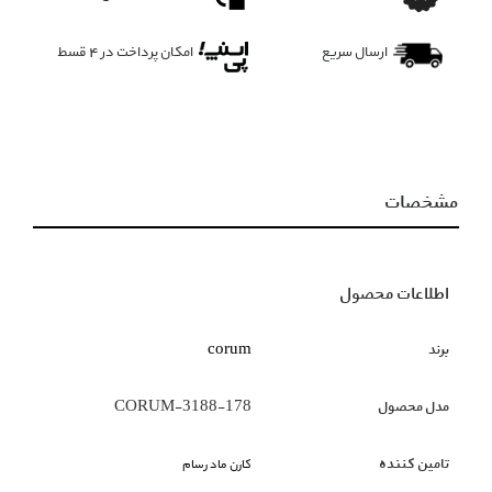
ارسال سریع
امکان پرداخت در 4 قسط
مشخصات
اطلاعات محصول
برند
corum
مدل محصول
CORUM-3188-178
تامین کننده
کارن ماد رسام