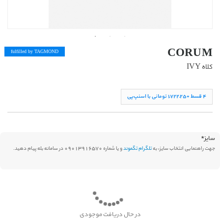
CORUM
fulfilled by TAG
MOND
کلاه IVY
۴ قسط ١,۷۲۲,۲۵۰ تومانی با اسنپ‌پی
سایز
*
جهت راهنمایی انتخاب سایز، به
تلگرام تگموند
و یا شماره 09013916570 در سامانه بله پیام دهید.
در حال دریافت موجودی