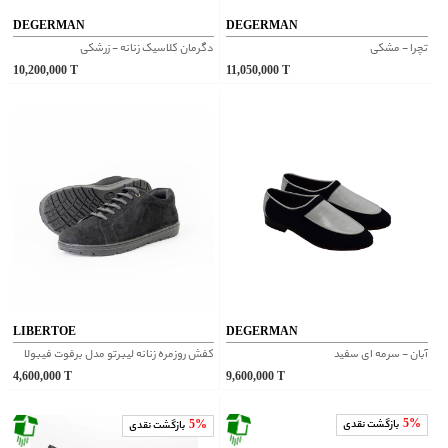
DEGERMAN
DEGERMAN
تچرا - مشکی
دگرمان کلاسیک زنانه - زرشکی
10,200,000
T
11,050,000
T
LIBERTOE
DEGERMAN
آبان - سرمه ای سفید
کفش روزمره زنانه لیبرتو مدل برفوت فیبولا
4,600,000
T
9,600,000
T
5%
بازگشت نقدی
5%
بازگشت نقدی