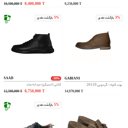
8,400,000
T
10,500,000
T
9,250,000
T
3%
بازگشت نقدی
5%
بازگشت نقدی
SAAD
GABIANI
-30%
کتانی (اسنیکرز) مردانه صاد
بوت کاوه - گردویی 26120
8,750,000
T
12,500,000
T
14,970,000
T
5%
بازگشت نقدی