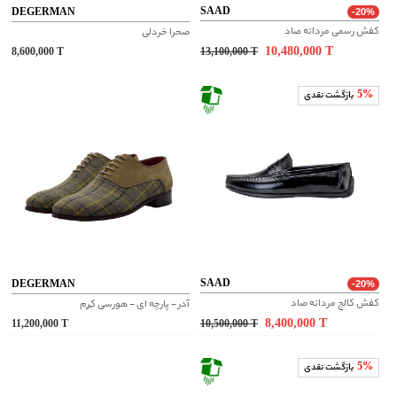
SAAD
DEGERMAN
-20%
کفش رسمی مردانه صاد
صحرا خردلی
10,480,000
T
8,600,000
T
13,100,000
T
5%
بازگشت نقدی
SAAD
DEGERMAN
-20%
کفش کالج مردانه صاد
آدر - پارچه ای - هورسی کِرِم
8,400,000
T
11,200,000
T
10,500,000
T
5%
بازگشت نقدی