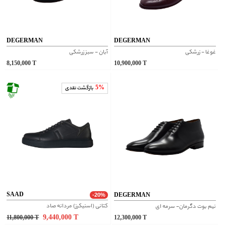
DEGERMAN
DEGERMAN
غوغا - زرشکی
آبان - سبز زرشکی
8,150,000
T
10,900,000
T
5%
بازگشت نقدی
SAAD
DEGERMAN
-20%
کتانی (اسنیکرز) مردانه صاد
نیم بوت دگرمان- سرمه ای
9,440,000
T
11,800,000
T
12,300,000
T