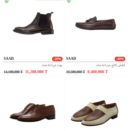
SAAD
SAAD
-20%
-20%
کفش کالج مردانه صاد
بوت مردانه صاد
11,280,000
T
8,400,000
T
14,100,000
T
10,500,000
T