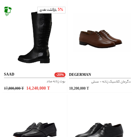
5%
بازگشت نقدی
SAAD
DEGERMAN
-20%
بوت زنانه صاد
دگرمان کلاسیک زنانه - عسلی
14,240,000
T
17,800,000
T
10,200,000
T