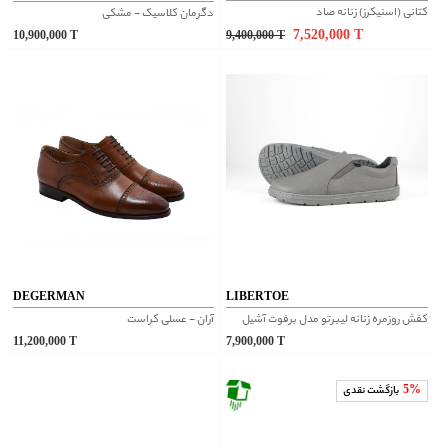
کتانی (اسنیکرز) زنانه صاد
دگرمان کلاسیک - مشکی
7,520,000
T
10,900,000
T
9,400,000
T
DEGERMAN
LIBERTOE
کفش روزمره زنانه لیبرتو مدل برفوت آشیل
آران - عسلی کراست
11,200,000
T
7,900,000
T
5%
بازگشت نقدی