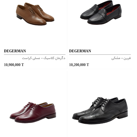
DEGERMAN
DEGERMAN
فرین - مشکی
دگرمان کلاسیک - عسلی کراست
10,900,000
T
10,200,000
T