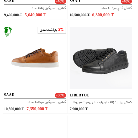
SAAD
SAAD
-40%
-40%
کفش کالج مردانه صاد
کتانی (اسنیکرز) زنانه صاد
5,640,000
T
6,300,000
T
9,400,000
T
10,500,000
T
5%
بازگشت نقدی
SAAD
LIBERTOE
-30%
کتانی (اسنیکرز) مردانه صاد
کفش روزمره زنانه لیبرتو مدل برفوت فیبولا
7,350,000
T
10,500,000
T
7,900,000
T