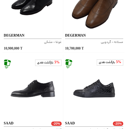
DEGERMAN
DEGERMAN
مستانه - گردویی
غوغا - مشکی
10,900,000
T
10,700,000
T
5%
بازگشت نقدی
5%
بازگشت نقدی
SAAD
SAAD
-20%
-20%