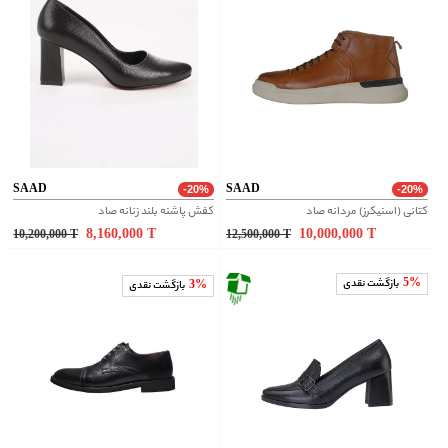
SAAD
SAAD
-20%
-20%
کتانی (اسنیکرز) مردانه صاد
کفش پاشنه بلند زنانه صاد
8,160,000
T
10,000,000
T
10,200,000
T
12,500,000
T
5%
بازگشت نقدی
3%
بازگشت نقدی