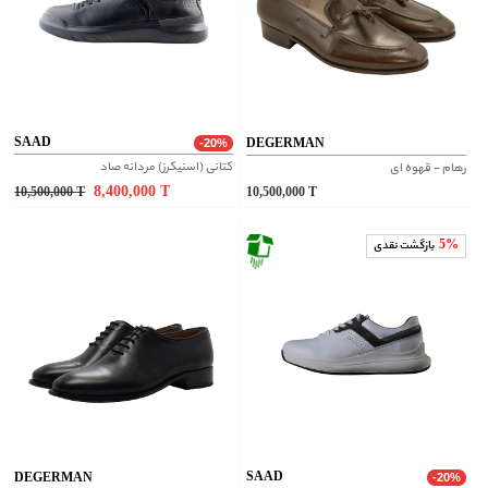
SAAD
DEGERMAN
-20%
کتانی (اسنیکرز) مردانه صاد
رهام - قهوه ای
8,400,000
T
10,500,000
T
10,500,000
T
5%
بازگشت نقدی
SAAD
DEGERMAN
-20%