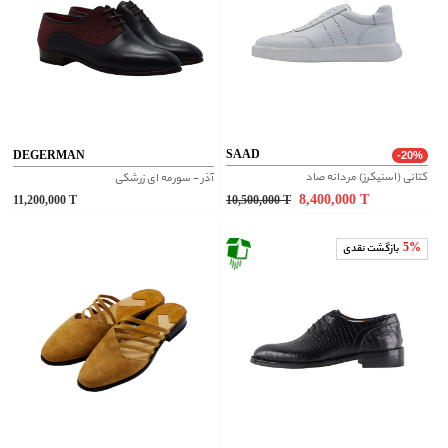
SAAD
DEGERMAN
-20%
کتانی (اسنیکرز) مردانه صاد
آذر - سورمه ای زرشکی
8,400,000
T
11,200,000
T
10,500,000
T
5%
بازگشت نقدی