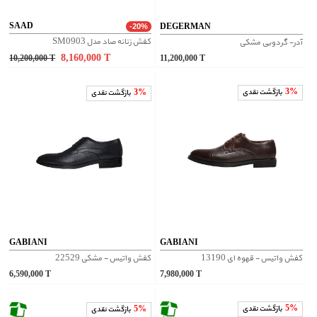
SAAD
DEGERMAN
-20%
کفش زنانه صاد مدل SM0903
آدر- گردویی مشکی
8,160,000
T
10,200,000
T
11,200,000
T
3%
بازگشت نقدی
3%
بازگشت نقدی
GABIANI
GABIANI
کفش واتیس - قهوه ای 13190
کفش واتیس - مشکی 22529
6,590,000
T
7,980,000
T
5%
بازگشت نقدی
5%
بازگشت نقدی