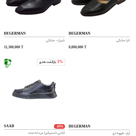
DEGERMAN
DEGERMAN
تارا مشکی
شیراز - مشکی
11,300,000
T
8,800,000
T
5%
بازگشت نقدی
SAAD
DEGERMAN
-20%
کتانی (اسنیکرز) مردانه صاد
آراز- قهوه ای