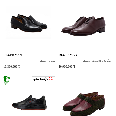
DEGERMAN
DEGERMAN
دگرمان کلاسیک - زرشکی
توس - مشکی
10,300,000
T
10,900,000
T
5%
بازگشت نقدی