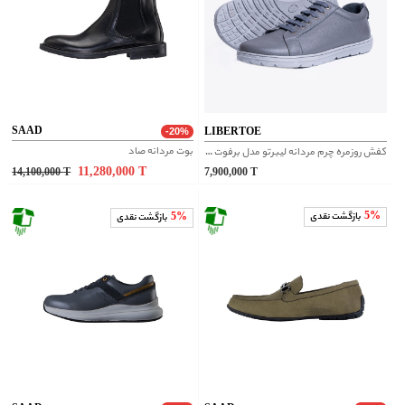
SAAD
LIBERTOE
-20%
بوت مردانه صاد
کفش روزمره چرم مردانه لیبرتو مدل برفوت فیبولا
11,280,000
T
14,100,000
T
7,900,000
T
5%
بازگشت نقدی
5%
بازگشت نقدی